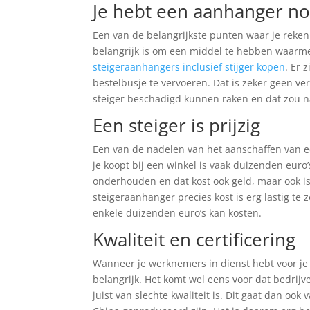
Je hebt een aanhanger no
Een van de belangrijkste punten waar je reken
belangrijk is om een middel te hebben waarmee
steigeraanhangers inclusief stijger kopen
. Er 
bestelbusje te vervoeren. Dat is zeker geen v
steiger beschadigd kunnen raken en dat zou na
Een steiger is prijzig
Een van de nadelen van het aanschaffen van een
je koopt bij een winkel is vaak duizenden euro’s
onderhouden en dat kost ook geld, maar ook 
steigeraanhanger precies kost is erg lastig te
enkele duizenden euro’s kan kosten.
Kwaliteit en certificering
Wanneer je werknemers in dienst hebt voor je b
belangrijk. Het komt wel eens voor dat bedrijve
juist van slechte kwaliteit is. Dit gaat dan oo