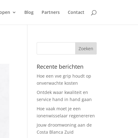
open
Blog
Partners
Contact
Recente berichten
Hoe een vve grip houdt op
onverwachte kosten
Ontdek waar kwaliteit en
service hand in hand gaan
Hoe vaak moet je een
ionenwisselaar regenereren
Jouw droomwoning aan de
Costa Blanca Zuid