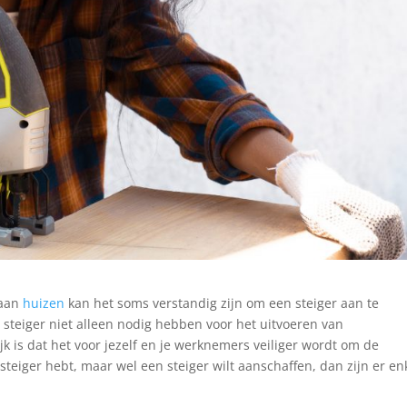
 aan
huizen
kan het soms verstandig zijn om een steiger aan te
 steiger niet alleen nodig hebben voor het uitvoeren van
is dat het voor jezelf en je werknemers veiliger wordt om de
teiger hebt, maar wel een steiger wilt aanschaffen, dan zijn er en