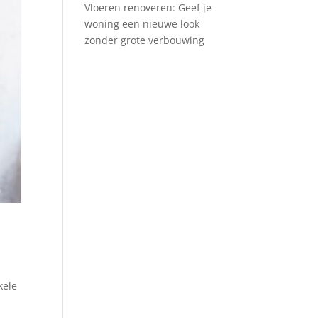
Vloeren renoveren: Geef je
woning een nieuwe look
zonder grote verbouwing
kele