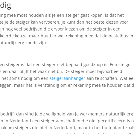
dig
ing mee moet houden als je een steiger gaat kopen, is dat het
 je de steiger kan vervoeren. Je kunt dan het beste kiezen voor
zijn nog veel bedrijven die ervoor kiezen om de steiger in een
erkeerde keuze, maar houd er wel rekening mee dat de bestelbus e
tuurlijk erg zonde zijn.
 steiger is dat een steiger niet bepaald goedkoop is. Een steiger 
 en daar blijft het vaak niet bij. De steiger moet bijvoorbeeld
is het soms nodig om een
steigeraanhanger
aan te schaffen. Wat e
 zeggen, maar het is verstandig om er rekening mee te houden dat d
edrijf, dan vind je de veiligheid van je werknemers natuurlijk erg
n in Nederland een steiger aanschaffen die niet gecertificeerd is o
k vaak om steigers die niet in Nederland, maar in het buitenland zoal