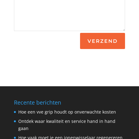
VERZEND
Recente berichten
Hoe een vve grip houdt op onverwachte kosten
Ontdek waar kwaliteit en service hand in hand
gaan
Hoe vaak moet je een ionenwisselaar regenereren