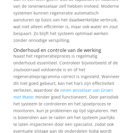
van de ionenwisselaar zelf hebben invloed. Moderne
systemen kunnen regeneratie automatisch
aansturen op basis van het daadwerkelijke verbruik,
wat niet alleen efficiënter is, maar ook water en zout
bespaart. Zo blijft het systeem optimaal werken
zonder onnodige verspilling.
Onderhoud en controle van de werking
Naast het regeneratieproces is regelmatig
onderhoud essentieel. Controleer bijvoorbeeld of de
zoutvoorraad voldoende is en of het
regeneratieprogramma correct is ingesteld. Wanneer
dit niet goed gebeurt, kan het hars zijn effectiviteit
verliezen, waardoor de
ionen wisselaar van Groen
met Water
minder goed functioneert. Door periodiek
het systeem te controleren en het spoelproces te
monitoren, kun je problemen op tijd signaleren. Het
is bovendien aan te raden om het systeem jaarlijks
te laten inspecteren door een specialist, zodat ook
eventuele slijtage aan de onderdelen tijdig wordt