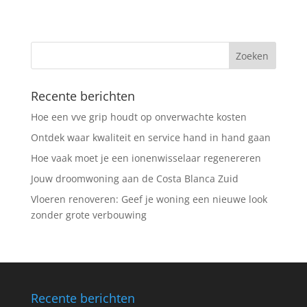
Recente berichten
Hoe een vve grip houdt op onverwachte kosten
Ontdek waar kwaliteit en service hand in hand gaan
Hoe vaak moet je een ionenwisselaar regenereren
Jouw droomwoning aan de Costa Blanca Zuid
Vloeren renoveren: Geef je woning een nieuwe look
zonder grote verbouwing
Recente berichten