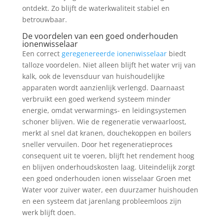
ontdekt. Zo blijft de waterkwaliteit stabiel en
betrouwbaar.
De voordelen van een goed onderhouden
ionenwisselaar
Een correct
geregenereerde ionenwisselaar
biedt
talloze voordelen. Niet alleen blijft het water vrij van
kalk, ook de levensduur van huishoudelijke
apparaten wordt aanzienlijk verlengd. Daarnaast
verbruikt een goed werkend systeem minder
energie, omdat verwarmings- en leidingsystemen
schoner blijven. Wie de regeneratie verwaarloost,
merkt al snel dat kranen, douchekoppen en boilers
sneller vervuilen. Door het regeneratieproces
consequent uit te voeren, blijft het rendement hoog
en blijven onderhoudskosten laag. Uiteindelijk zorgt
een goed onderhouden ionen wisselaar Groen met
Water voor zuiver water, een duurzamer huishouden
en een systeem dat jarenlang probleemloos zijn
werk blijft doen.