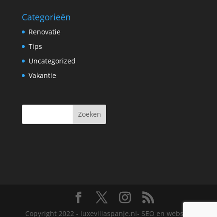
Categorieën
Renovatie
Tips
Uncategorized
Vakantie
Copyright 2022 - luxevillaspanje.nl- SEO en website