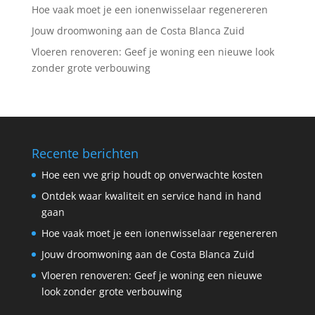
Hoe vaak moet je een ionenwisselaar regenereren
Jouw droomwoning aan de Costa Blanca Zuid
Vloeren renoveren: Geef je woning een nieuwe look
zonder grote verbouwing
Recente berichten
Hoe een vve grip houdt op onverwachte kosten
Ontdek waar kwaliteit en service hand in hand
gaan
Hoe vaak moet je een ionenwisselaar regenereren
Jouw droomwoning aan de Costa Blanca Zuid
Vloeren renoveren: Geef je woning een nieuwe
look zonder grote verbouwing