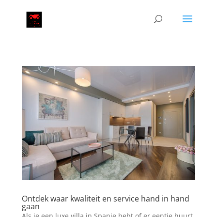
Ontdek waar kwaliteit en service hand in hand
gaan
Als je een luxe villa in Spanje hebt of er eentje huurt,