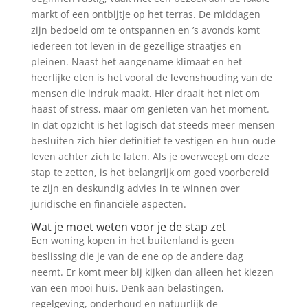
markt of een ontbijtje op het terras. De middagen
zijn bedoeld om te ontspannen en ’s avonds komt
iedereen tot leven in de gezellige straatjes en
pleinen. Naast het aangename klimaat en het
heerlijke eten is het vooral de levenshouding van de
mensen die indruk maakt. Hier draait het niet om
haast of stress, maar om genieten van het moment.
In dat opzicht is het logisch dat steeds meer mensen
besluiten zich hier definitief te vestigen en hun oude
leven achter zich te laten. Als je overweegt om deze
stap te zetten, is het belangrijk om goed voorbereid
te zijn en deskundig advies in te winnen over
juridische en financiële aspecten.
Wat je moet weten voor je de stap zet
Een woning kopen in het buitenland is geen
beslissing die je van de ene op de andere dag
neemt. Er komt meer bij kijken dan alleen het kiezen
van een mooi huis. Denk aan belastingen,
regelgeving, onderhoud en natuurlijk de