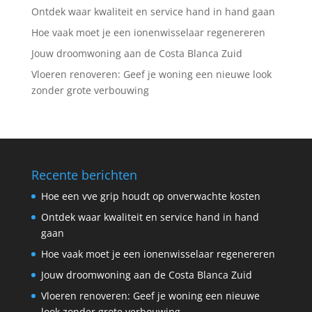
Ontdek waar kwaliteit en service hand in hand gaan
Hoe vaak moet je een ionenwisselaar regenereren
Jouw droomwoning aan de Costa Blanca Zuid
Vloeren renoveren: Geef je woning een nieuwe look
zonder grote verbouwing
Recente berichten
Hoe een vve grip houdt op onverwachte kosten
Ontdek waar kwaliteit en service hand in hand
gaan
Hoe vaak moet je een ionenwisselaar regenereren
Jouw droomwoning aan de Costa Blanca Zuid
Vloeren renoveren: Geef je woning een nieuwe
look zonder grote verbouwing