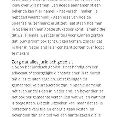
jouw over wilt nemen. Een goede aannemer of een
bekende kan hier namelijk het verschil maken. Je
hebt zelf waarschijnlijk geen idee van hoe de
Spaanse huizenmarkt eruit ziet, laat staan hoe men
in Spanje aan een goede stukadoor komt. Iemand die
dit wel allemaal weet zal er dus voor kunnen zorgen
dat jouw droom ook echt uit kan komen, zonder dat
jij hier in Nederland je er constant zorgen over loopt
te maken!
Zorg dat alles juridisch goed zit
Ook op het juridisch gebied is het handig om een
advocaat of soortgelijke dienstverlener in te huren
om alles te laten regelen. De regelingen en
gemeentelijke bureaucratie zijn in Spanje namelijk
nét even anders dan in Nederland, en bovendien zal
het ook per gemeente verschillen wat wel en wat niet
is toegestaan. Dit zelf uitzoeken kan, maar dat zal je
ontzettend veel tijd en energie gaan kosten, en
bovendien zijn er altijd wel een aantal zaken die je