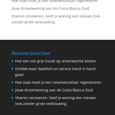
Hoe vaak moet je een ionenwisselaar regenereren
Jouw droomwoning aan de Costa Blanca Zuid
Vloeren renoveren: Geef je woning een nieuwe look
zonder grote verbouwing
Recente berichten
Hoe een vve grip houdt op onverwachte kosten
Ontdek waar kwaliteit en service hand in hand
gaan
Hoe vaak moet je een ionenwisselaar regenereren
Jouw droomwoning aan de Costa Blanca Zuid
Vloeren renoveren: Geef je woning een nieuwe
look zonder grote verbouwing