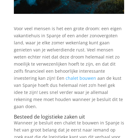
Voor veel mensen is het een grote droom: een eigen
vakantiehuis in Spanje of een ander zonovergoten
land, waar je elke zomer wekenlang kunt gaan
genieten van je welverdiende rust. Veel mensen
weten echter niet dat deze droom helemaal niet zo
moeilijk te verwezenlijken hoeft te zijn, en dat dit
zelfs financieel een behoorlijke interessante
investering kan zijn! Een
chalet bouwen
aan de kust
van Spanje hoeft dus helemaal niet zo’n heel gek
idee te zijn! Lees snel verder waar je allemaal
rekening mee moet houden wanneer je besluit dit te
gaan doen.
Besteed de logistieke zaken uit
Wanneer je besluit een chalet te bouwen in Spanje is
het van groot belang dat je eerst naar iemand op
zoek gaat die de logistieke kant van dit verhaal voor