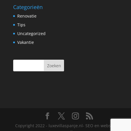
Categorieën
Renovatie
Tips
Uncategorized
Vakantie
Copyright 2022 - luxevillaspanje.nl- SEO en website