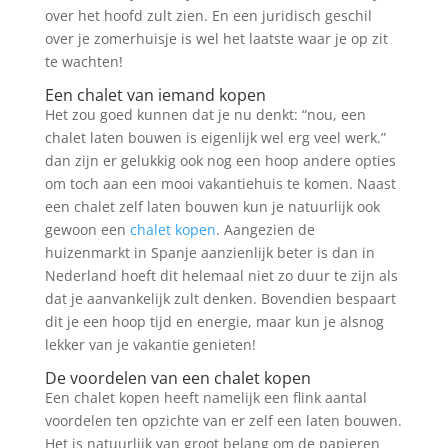
over het hoofd zult zien. En een juridisch geschil
over je zomerhuisje is wel het laatste waar je op zit
te wachten!
Een chalet van iemand kopen
Het zou goed kunnen dat je nu denkt: “nou, een
chalet laten bouwen is eigenlijk wel erg veel werk.”
dan zijn er gelukkig ook nog een hoop andere opties
om toch aan een mooi vakantiehuis te komen. Naast
een chalet zelf laten bouwen kun je natuurlijk ook
gewoon een
chalet kopen
. Aangezien de
huizenmarkt in Spanje aanzienlijk beter is dan in
Nederland hoeft dit helemaal niet zo duur te zijn als
dat je aanvankelijk zult denken. Bovendien bespaart
dit je een hoop tijd en energie, maar kun je alsnog
lekker van je vakantie genieten!
De voordelen van een chalet kopen
Een chalet kopen heeft namelijk een flink aantal
voordelen ten opzichte van er zelf een laten bouwen.
Het is natuurlijk van groot belang om de papieren