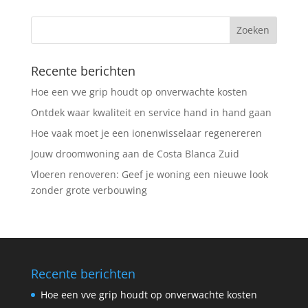
Recente berichten
Hoe een vve grip houdt op onverwachte kosten
Ontdek waar kwaliteit en service hand in hand gaan
Hoe vaak moet je een ionenwisselaar regenereren
Jouw droomwoning aan de Costa Blanca Zuid
Vloeren renoveren: Geef je woning een nieuwe look
zonder grote verbouwing
Recente berichten
Hoe een vve grip houdt op onverwachte kosten