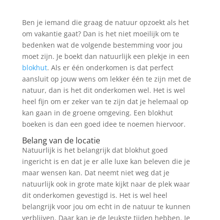
Ben je iemand die graag de natuur opzoekt als het
om vakantie gaat? Dan is het niet moeilijk om te
bedenken wat de volgende bestemming voor jou
moet zijn. Je boekt dan natuurlijk een plekje in een
blokhut
. Als er één onderkomen is dat perfect
aansluit op jouw wens om lekker één te zijn met de
natuur, dan is het dit onderkomen wel. Het is wel
heel fijn om er zeker van te zijn dat je helemaal op
kan gaan in de groene omgeving. Een blokhut
boeken is dan een goed idee te noemen hiervoor.
Belang van de locatie
Natuurlijk is het belangrijk dat blokhut goed
ingericht is en dat je er alle luxe kan beleven die je
maar wensen kan. Dat neemt niet weg dat je
natuurlijk ook in grote mate kijkt naar de plek waar
dit onderkomen gevestigd is. Het is wel heel
belangrijk voor jou om echt in de natuur te kunnen
verblijven. Daar kan je de leukste tijden hebben. Je