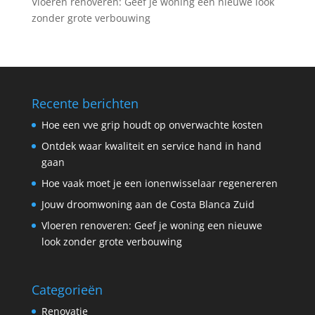
Vloeren renoveren: Geef je woning een nieuwe look
zonder grote verbouwing
Recente berichten
Hoe een vve grip houdt op onverwachte kosten
Ontdek waar kwaliteit en service hand in hand
gaan
Hoe vaak moet je een ionenwisselaar regenereren
Jouw droomwoning aan de Costa Blanca Zuid
Vloeren renoveren: Geef je woning een nieuwe
look zonder grote verbouwing
Categorieën
Renovatie