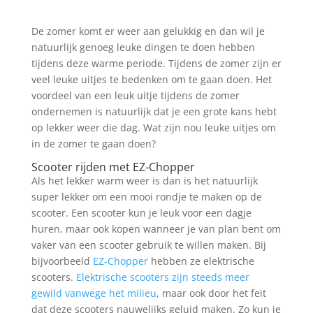
De zomer komt er weer aan gelukkig en dan wil je
natuurlijk genoeg leuke dingen te doen hebben
tijdens deze warme periode. Tijdens de zomer zijn er
veel leuke uitjes te bedenken om te gaan doen. Het
voordeel van een leuk uitje tijdens de zomer
ondernemen is natuurlijk dat je een grote kans hebt
op lekker weer die dag. Wat zijn nou leuke uitjes om
in de zomer te gaan doen?
Scooter rijden met EZ-Chopper
Als het lekker warm weer is dan is het natuurlijk
super lekker om een mooi rondje te maken op de
scooter. Een scooter kun je leuk voor een dagje
huren, maar ook kopen wanneer je van plan bent om
vaker van een scooter gebruik te willen maken. Bij
bijvoorbeeld
EZ-Chopper
hebben ze elektrische
scooters.
Elektrische scooters zijn steeds meer
gewild vanwege het milieu
, maar ook door het feit
dat deze scooters nauwelijks geluid maken. Zo kun je