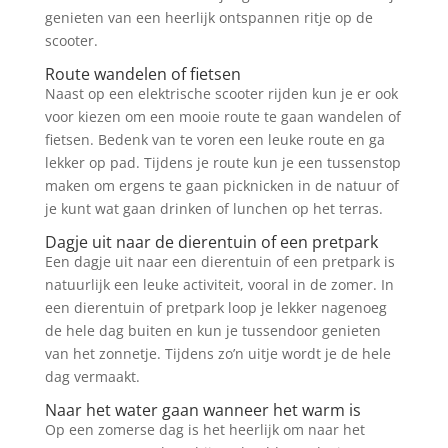
genieten van een heerlijk ontspannen ritje op de
scooter.
Route wandelen of fietsen
Naast op een elektrische scooter rijden kun je er ook
voor kiezen om een mooie route te gaan wandelen of
fietsen. Bedenk van te voren een leuke route en ga
lekker op pad. Tijdens je route kun je een tussenstop
maken om ergens te gaan picknicken in de natuur of
je kunt wat gaan drinken of lunchen op het terras.
Dagje uit naar de dierentuin of een pretpark
Een dagje uit naar een dierentuin of een pretpark is
natuurlijk een leuke activiteit, vooral in de zomer. In
een dierentuin of pretpark loop je lekker nagenoeg
de hele dag buiten en kun je tussendoor genieten
van het zonnetje. Tijdens zo’n uitje wordt je de hele
dag vermaakt.
Naar het water gaan wanneer het warm is
Op een zomerse dag is het heerlijk om naar het