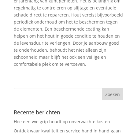
er jarenlang van kunt genieten. Het is belangrijk om
regelmatig te controleren op slijtage en eventuele
schade direct te repareren. Hout vereist bijvoorbeeld
periodiek onderhoud om het te beschermen tegen
de elementen. Een beschermende coating kan
helpen om het hout in goede conditie te houden en
de levensduur te verlengen. Door je aanbouw goed
te onderhouden, behoudt het niet alleen zijn
schoonheid maar blijft het ook een veilige en
comfortabele plek om te vertoeven.
Recente berichten
Hoe een vve grip houdt op onverwachte kosten
Ontdek waar kwaliteit en service hand in hand gaan