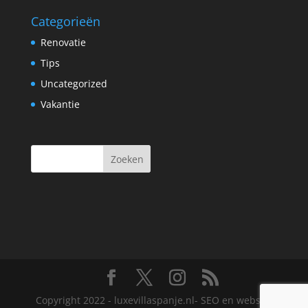
Categorieën
Renovatie
Tips
Uncategorized
Vakantie
Copyright 2022 - luxevillaspanje.nl- SEO en website