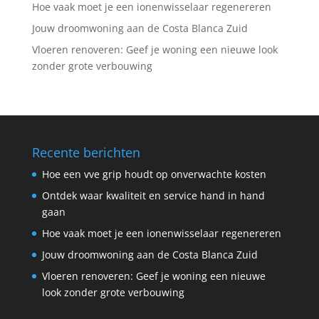
Hoe vaak moet je een ionenwisselaar regenereren
Jouw droomwoning aan de Costa Blanca Zuid
Vloeren renoveren: Geef je woning een nieuwe look
zonder grote verbouwing
Recente berichten
Hoe een vve grip houdt op onverwachte kosten
Ontdek waar kwaliteit en service hand in hand
gaan
Hoe vaak moet je een ionenwisselaar regenereren
Jouw droomwoning aan de Costa Blanca Zuid
Vloeren renoveren: Geef je woning een nieuwe
look zonder grote verbouwing