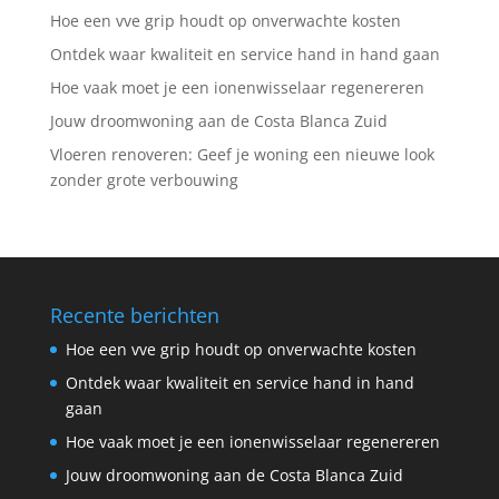
Hoe een vve grip houdt op onverwachte kosten
Ontdek waar kwaliteit en service hand in hand gaan
Hoe vaak moet je een ionenwisselaar regenereren
Jouw droomwoning aan de Costa Blanca Zuid
Vloeren renoveren: Geef je woning een nieuwe look
zonder grote verbouwing
Recente berichten
Hoe een vve grip houdt op onverwachte kosten
Ontdek waar kwaliteit en service hand in hand
gaan
Hoe vaak moet je een ionenwisselaar regenereren
Jouw droomwoning aan de Costa Blanca Zuid