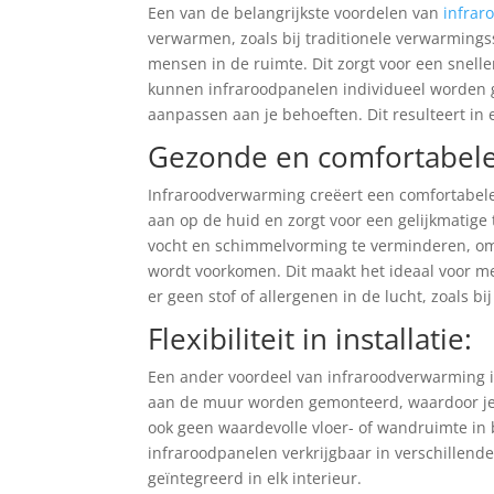
Een van de belangrijkste voordelen van
infrar
verwarmen, zoals bij traditionele verwarming
mensen in de ruimte. Dit zorgt voor een snel
kunnen infraroodpanelen individueel worden g
aanpassen aan je behoeften. Dit resulteert in 
Gezonde en comfortabel
Infraroodverwarming creëert een comfortabele
aan op de huid en zorgt voor een gelijkmatig
vocht en schimmelvorming te verminderen, o
wordt voorkomen. Dit maakt het ideaal voor m
er geen stof of allergenen in de lucht, zoals b
Flexibiliteit in installatie:
Een ander voordeel van infraroodverwarming is 
aan de muur worden gemonteerd, waardoor je d
ook geen waardevolle vloer- of wandruimte in b
infraroodpanelen verkrijgbaar in verschillen
geïntegreerd in elk interieur.