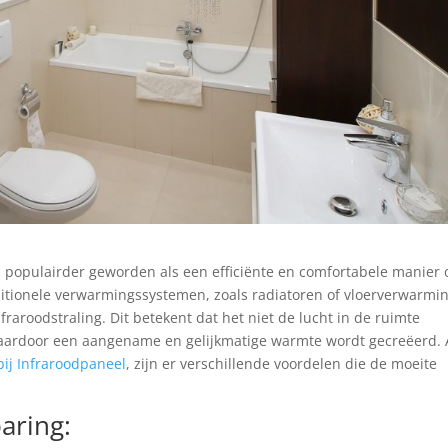
s populairder geworden als een efficiënte en comfortabele manier
aditionele verwarmingssystemen, zoals radiatoren of vloerverwarmin
aroodstraling. Dit betekent dat het niet de lucht in de ruimte
aardoor een aangename en gelijkmatige warmte wordt gecreëerd. 
ij Infraroodpaneel
, zijn er verschillende voordelen die de moeite
aring: