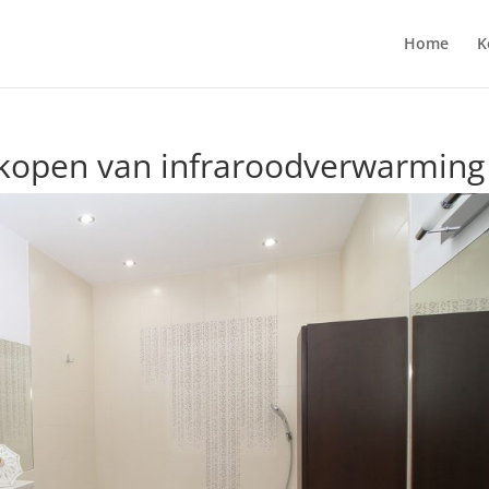
Home
K
 kopen van infraroodverwarming