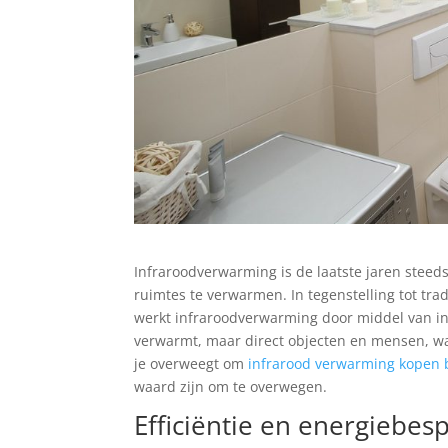
Infraroodverwarming is de laatste jaren steed
ruimtes te verwarmen. In tegenstelling tot tr
werkt infraroodverwarming door middel van infr
verwarmt, maar direct objecten en mensen, w
je overweegt om
infrarood verwarming kopen b
waard zijn om te overwegen.
Efficiëntie en energiebesp