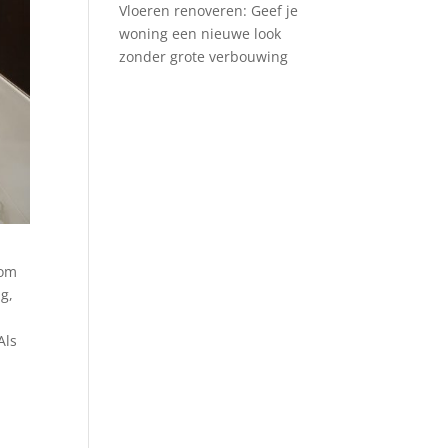
Vloeren renoveren: Geef je
woning een nieuwe look
zonder grote verbouwing
 om
g,
Als