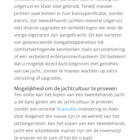
uitgerust en klaar voor gebruik. Terwijl nieuwe
jachten vaak komen in hun basisspecificatie, zonder
extra’s, zijn tweedehands jachten meestal uitgerust
met diverse upgrades en verbeteringen die door de
vorige eigenaren zijn aangebracht. Dit kan variëren
van geavanceerde navigatieapparatuur tot
comfortverhogende kenmerken zoals airconditioning
of een verbeterd entertainmentsysteem. Dit betekent
dat u mogelijk direct kunt beginnen met genieten
van uw jacht, zonder te hoeven wachten op extra
uitrusting of upgrades.
Mogelijkheid om de jachtcultuur te proeven
Ten slotte kan het kopen van een tweedehands jacht
u de kans geven om de jachtcultuur te proeven
zonder een enorme
financiële
investering te doen.
Voor diegenen die nieuw zijn in de wereld van het
jachteigendom, kan het kopen van een tweedehands
jacht een uitstekende manier zijn om de levensstijl
te ervaren en te zien of het bij u past.