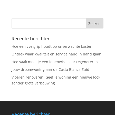
Recente berichten
Hoe een vve grip houdt op onverwachte kosten
Ontdek waar kwaliteit en service hand in hand gaan
Hoe vaak moet je een ionenwisselaar regenereren
Jouw droomwoning aan de Costa Blanca Zuid
Vloeren renoveren: Geef je woning een nieuwe look
zonder grote verbouwing
Recente berichten