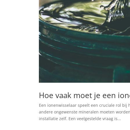
Hoe vaak moet je een io
Een ionenwisselaar speelt een cruciale rol bij 
andere ongewenste mineralen moeten worden v
installatie zelf. Een veelgestelde vraag is...