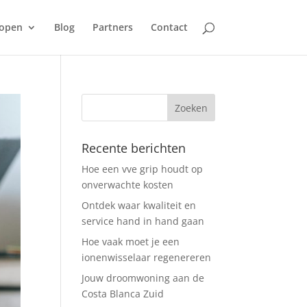
open
Blog
Partners
Contact
Recente berichten
Hoe een vve grip houdt op
onverwachte kosten
Ontdek waar kwaliteit en
service hand in hand gaan
Hoe vaak moet je een
ionenwisselaar regenereren
Jouw droomwoning aan de
Costa Blanca Zuid