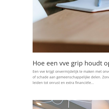
Hoe een vve grip houdt 
Een vve krijgt onvermijdelijk te maken met on
of schade aan gemeenschappelijke delen. Zonde
leiden tot onrust en extra financiële...