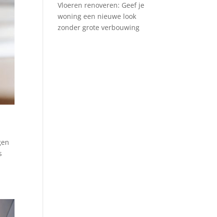
Vloeren renoveren: Geef je
woning een nieuwe look
zonder grote verbouwing
gen
s