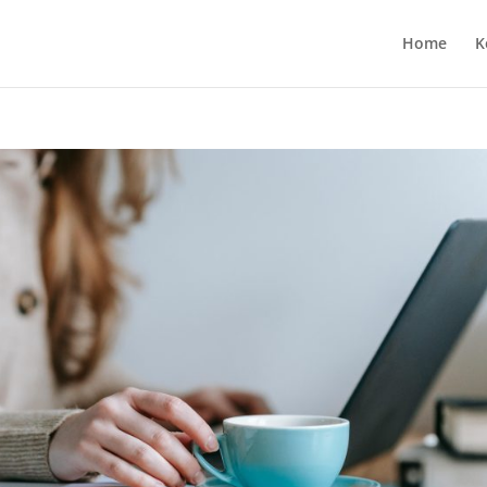
Home
K