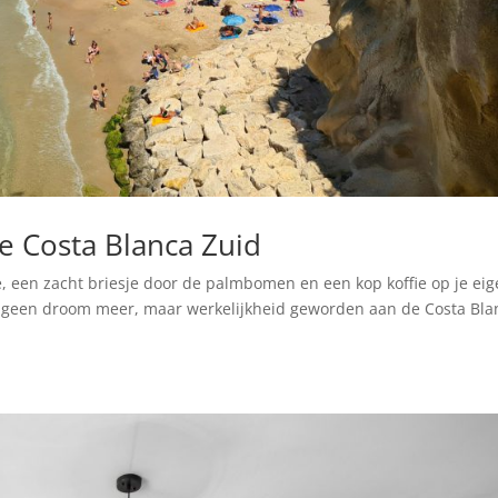
 Costa Blanca Zuid
e, een zacht briesje door de palmbomen en een kop koffie op je ei
it geen droom meer, maar werkelijkheid geworden aan de Costa Bla