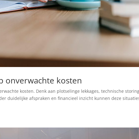
op onverwachte kosten
verwachte kosten. Denk aan plotselinge lekkages, technische storin
r duidelijke afspraken en financieel inzicht kunnen deze situatie